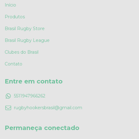
Início
Produtos
Brasil Rugby Store
Brasil Rugby League
Clubes do Brasil
Contato
Entre em contato
5511947966262
rugbyhookersbrasil@gmail.com
Permaneça conectado