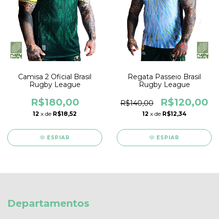
Camisa 2 Oficial Brasil
Regata Passeio Brasil
Rugby League
Rugby League
R$180,00
R$120,00
R$140,00
12
x de
R$18,52
12
x de
R$12,34
ESPIAR
ESPIAR
Departamentos