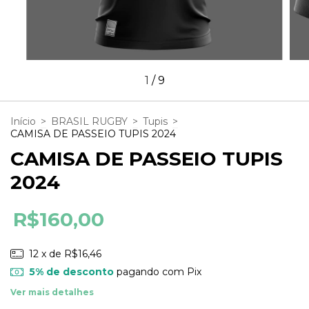
1
/
9
Início
>
BRASIL RUGBY
>
Tupis
>
CAMISA DE PASSEIO TUPIS 2024
CAMISA DE PASSEIO TUPIS
2024
R$160,00
12
x de
R$16,46
5% de desconto
pagando com Pix
Ver mais detalhes