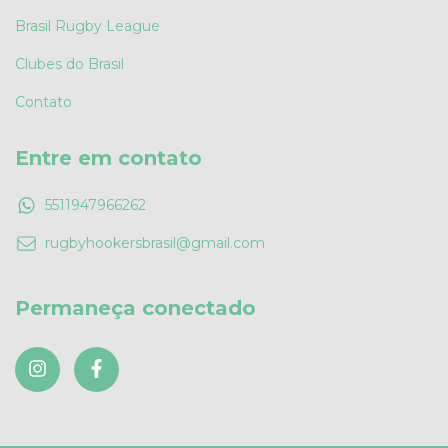
Brasil Rugby League
Clubes do Brasil
Contato
Entre em contato
5511947966262
rugbyhookersbrasil@gmail.com
Permaneça conectado