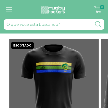
0
ESGOTADO