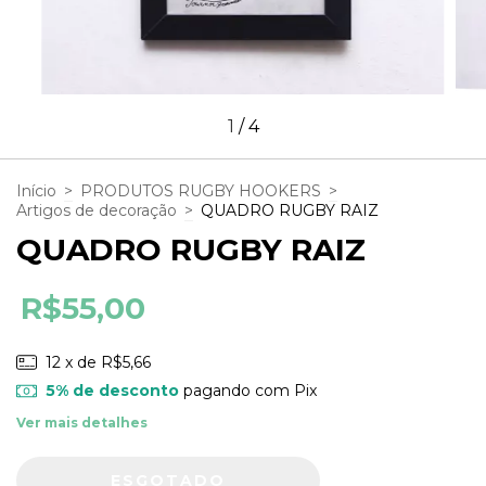
1
/
4
Início
>
PRODUTOS RUGBY HOOKERS
>
Artigos de decoração
>
QUADRO RUGBY RAIZ
QUADRO RUGBY RAIZ
R$55,00
12
x de
R$5,66
5% de desconto
pagando com Pix
Ver mais detalhes