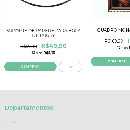
QUADRO MONA
SUPORTE DE PAREDE PARA BOLA
DE RUGBY
R$169,90
R$49,90
R$59,90
12
x de
12
x de
R$5,13
Departamentos
Início