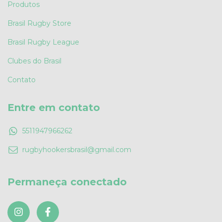
Produtos
Brasil Rugby Store
Brasil Rugby League
Clubes do Brasil
Contato
Entre em contato
5511947966262
rugbyhookersbrasil@gmail.com
Permaneça conectado