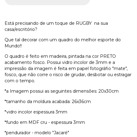
Está precisando de um toque de RUGBY na sua
casa/escritório?
Que tal decorar com um quadro do melhor esporte do
Mundo!!
O quadro é feito em madeira, pintada na cor PRETO
acabamento fosco. Possui vidro incolor de 3mm e a
impressão da imagem é feita em papel fotográfio "mate",
fosco, que não corre o risco de grudar, desbotar ou estragar
com o tempo.
*a Imagem possui as seguintes dimensões: 20x30cm
*tamanho da moldura acabada: 26x36cm
*vidro incolor espessura 3mm
*fundo em MDF cru - espessura 3mm
*pendurador - modelo "Jacaré"