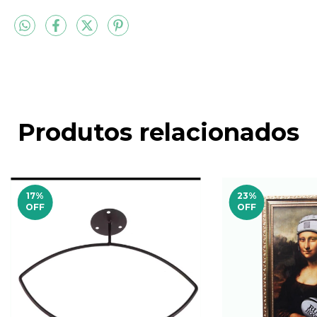
Produtos relacionados
17
%
23
%
OFF
OFF