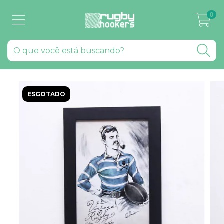
0
ESGOTADO